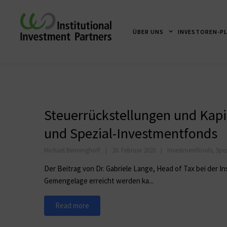
ÜBER UNS
INVESTOREN-P
Steuerrückstellungen und Kapi
und Spezial-Investmentfonds
Michael Benninghoff
28. Februar 2020
Investmentfonds
,
Spe
Der Beitrag von Dr. Gabriele Lange, Head of Tax bei der I
Gemengelage erreicht werden ka...
Read more