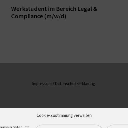
Werkstudent im Bereich Legal &
Compliance (m/w/d)
Impressum
/
Datenschutzerklärung
Cookie-Zustimmung verwalten
 unserer Seite durch