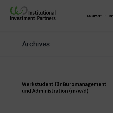
COMPANY
IN
Archives
Frankfurt am Main
Werkstudent für Büromanagement
und Administration (m/w/d)
Frankfurt am Main