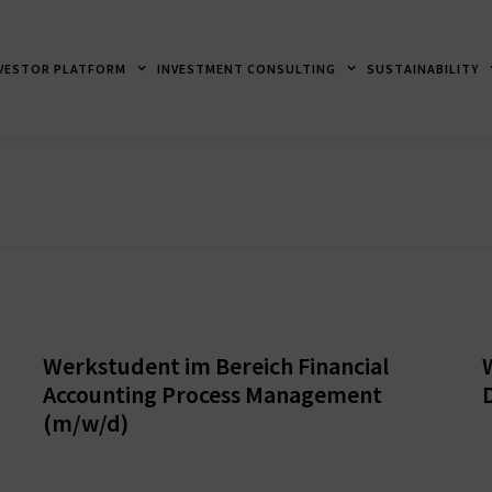
VESTOR PLATFORM
INVESTMENT CONSULTING
SUSTAINABILITY
Frankfurt am Main, Wiesbaden
Werkstudent im Bereich Financial
Accounting Process Management
(m/w/d)
Frankfurt am Main