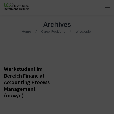
Archives
Home
/
Career Positions
/
Wiesbaden
Frankfurt am
Main,
Wiesbaden
Werkstudent im
Bereich Financial
Accounting Process
Management
(m/w/d)