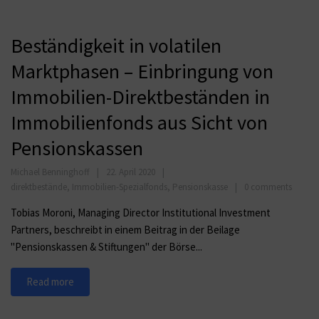
Beständigkeit in volatilen
Marktphasen – Einbringung von
Immobilien-Direktbeständen in
Immobilienfonds aus Sicht von
Pensionskassen
Michael Benninghoff
22. April 2020
direktbestände
,
Immobilien-Spezialfonds
,
Pensionskasse
0 comments
Tobias Moroni, Managing Director Institutional Investment
Partners, beschreibt in einem Beitrag in der Beilage
"Pensionskassen & Stiftungen" der Börse...
Read more