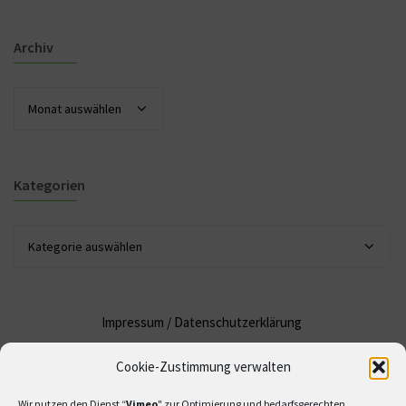
Archiv
Archiv
Kategorien
Kategorien
Impressum
/
Datenschutzerklärung
Cookie-Zustimmung verwalten
Wir nutzen den Dienst “
Vimeo
" zur Optimierung und bedarfsgerechten